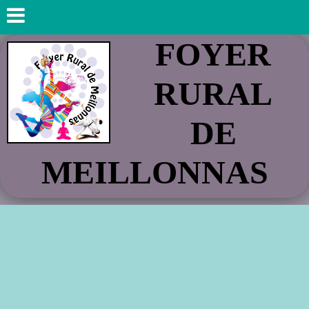
FOYER
RURAL
DE
MEILLONNAS